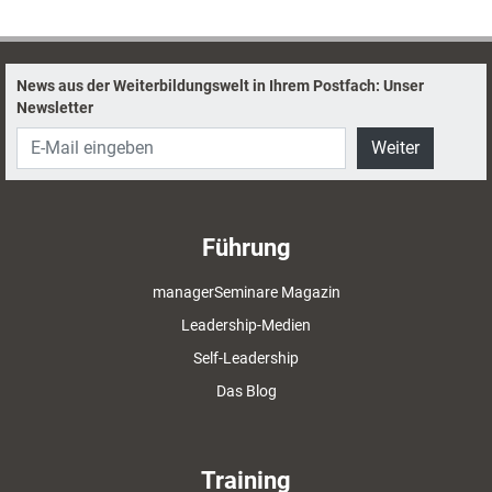
Positionen beider Parteien im Detail.
News aus der Weiterbildungswelt in Ihrem Postfach: Unser
Newsletter
Weiter
Führung
managerSeminare Magazin
Leadership-Medien
Self-Leadership
Das Blog
Training