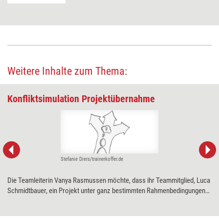
Weitere Inhalte zum Thema:
Konfliktsimulation Projektübernahme
Stefanie Diers/trainerkoffer.de
Die Teamleiterin Vanya Rasmussen möchte, dass ihr Teammitglied, Luca
Schmidtbauer, ein Projekt unter ganz bestimmten Rahmenbedingungen
leitet; Luca sieht die Rahmenbedingungen aber kritisch und hegt Zweifel,
das Projekt unter diesen Umständen zum Erfolg führen zu können. Die