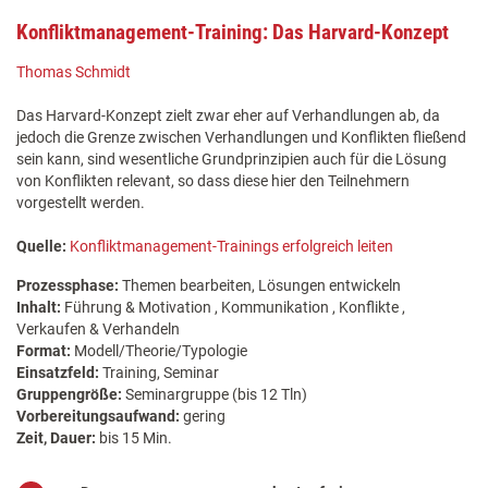
Konfliktmanagement-Training: Das Harvard-Konzept
Thomas Schmidt
Das Harvard-Konzept zielt zwar eher auf Verhandlungen ab, da
jedoch die Grenze zwischen Verhandlungen und Konflikten fließend
sein kann, sind wesentliche Grundprinzipien auch für die Lösung
von Konflikten relevant, so dass diese hier den Teilnehmern
vorgestellt werden.
Quelle:
Konfliktmanagement-Trainings erfolgreich leiten
Prozessphase:
Themen bearbeiten, Lösungen entwickeln
Inhalt:
Führung & Motivation , Kommunikation , Konflikte ,
Verkaufen & Verhandeln
Format:
Modell/Theorie/Typologie
Einsatzfeld:
Training, Seminar
Gruppengröße:
Seminargruppe (bis 12 Tln)
Vorbereitungsaufwand:
gering
Zeit, Dauer:
bis 15 Min.