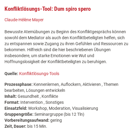
Konfliktlösungs-Tool: Dum spiro spero
Claude-Hélène Mayer
Bewusste Atemübungen zu Beginn des Konfliktgesprächs können
sowohl dem Mediator als auch den Konfliktbeteiligten helfen, sich
zu entspannen sowie Zugang zu ihren Gefühlen und Ressourcen zu
bekommen. Hilfreich sind die hier beschriebenen Übungen
insbesondere, um starke Emotionen wie Wut und
Hoffnungslosigkeit der Konfliktbeteiligten zu beruhigen.
Quelle:
Konfliktlösungs-Tools
Prozessphase:
Kennenlernen, Auflockern, Aktivieren , Themen
bearbeiten, Lösungen entwickeln
Inhalt:
Gesundheit , Konflikte
Format:
Intervention , Sonstiges
Einsatzfeld:
Workshop, Moderation, Visualisierung
Gruppengröße:
Seminargruppe (bis 12 Tln)
Vorbereitungsaufwand:
gering
Zeit, Dauer:
bis 15 Min.