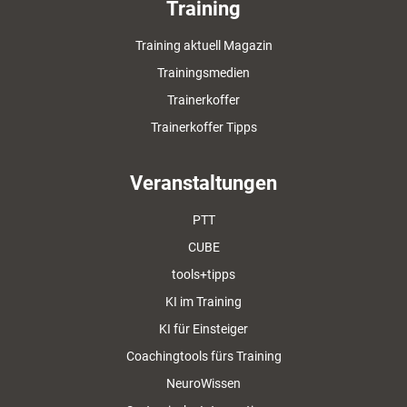
Training
Training aktuell Magazin
Trainingsmedien
Trainerkoffer
Trainerkoffer Tipps
Veranstaltungen
PTT
CUBE
tools+tipps
KI im Training
KI für Einsteiger
Coachingtools fürs Training
NeuroWissen