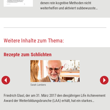
denen rein kognitive Methoden nicht
weiterhelfen und aktiviert subbewusste
Ressourcen, die neue und überraschende
Handlungsoptionen eröffnen können.
Weitere Inhalte zum Thema:
Rezepte zum Schlichten
Sarah Lambers
Friedrich Glasl, der am 31. März 2017 den diesjährigen Life Achievement
Award der Weiterbildungsbranche (LAA) erhält, hat ein starkes
Lebensthema: Konflikte – und wie man sie auflöst. Dazu hat er