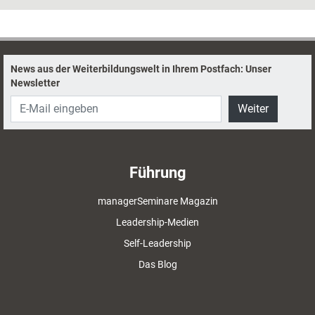
zahlreiche Theorien und ebenso viele praktische Techniken entwickelt.
Ein Blick auf sein umfangreiches Werk.
News aus der Weiterbildungswelt in Ihrem Postfach: Unser
Newsletter
Weiter
Führung
managerSeminare Magazin
Leadership-Medien
Self-Leadership
Das Blog