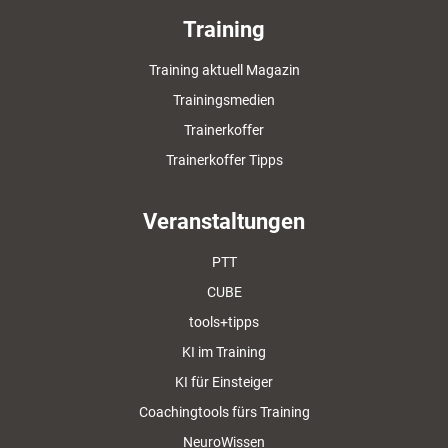
Training
Training aktuell Magazin
Trainingsmedien
Trainerkoffer
Trainerkoffer Tipps
Veranstaltungen
PTT
CUBE
tools+tipps
KI im Training
KI für Einsteiger
Coachingtools fürs Training
NeuroWissen