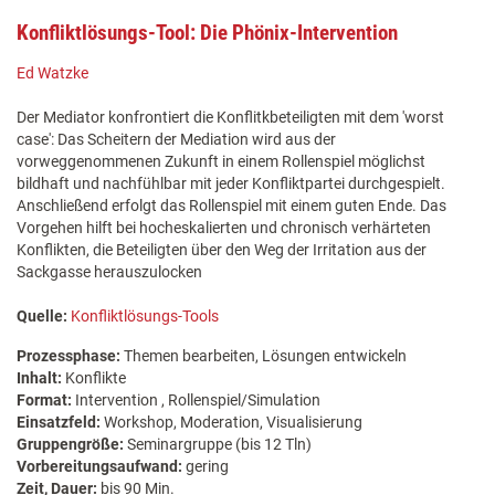
Konfliktlösungs-Tool: Die Phönix-Intervention
Ed Watzke
Der Mediator konfrontiert die Konflitkbeteiligten mit dem 'worst
case': Das Scheitern der Mediation wird aus der
vorweggenommenen Zukunft in einem Rollenspiel möglichst
bildhaft und nachfühlbar mit jeder Konfliktpartei durchgespielt.
Anschließend erfolgt das Rollenspiel mit einem guten Ende. Das
Vorgehen hilft bei hocheskalierten und chronisch verhärteten
Konflikten, die Beteiligten über den Weg der Irritation aus der
Sackgasse herauszulocken
Quelle:
Konfliktlösungs-Tools
Prozessphase:
Themen bearbeiten, Lösungen entwickeln
Inhalt:
Konflikte
Format:
Intervention , Rollenspiel/Simulation
Einsatzfeld:
Workshop, Moderation, Visualisierung
Gruppengröße:
Seminargruppe (bis 12 Tln)
Vorbereitungsaufwand:
gering
Zeit, Dauer:
bis 90 Min.