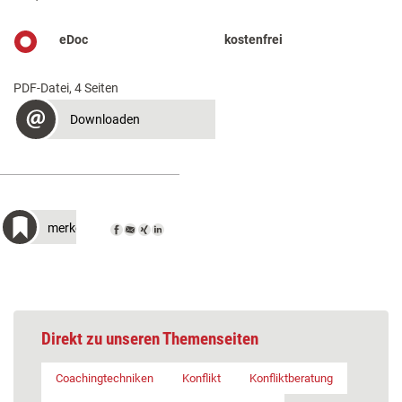
eDoc
kostenfrei
PDF-Datei, 4 Seiten
Downloaden
merken
Direkt zu unseren Themenseiten
Coachingtechniken
Konflikt
Konfliktberatung