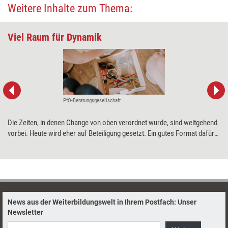
Weitere Inhalte zum Thema:
Viel Raum für Dynamik
PfO-Beratungsgesellschaft
Die Zeiten, in denen Change von oben verordnet wurde, sind weitgehend
vorbei. Heute wird eher auf Beteiligung gesetzt. Ein gutes Format dafür
ist 'congress in motion'. Elena Singer und Carmen Windisch erklären,
was ihr Großgruppenformat ausmacht.
News aus der Weiterbildungswelt in Ihrem Postfach: Unser
Newsletter