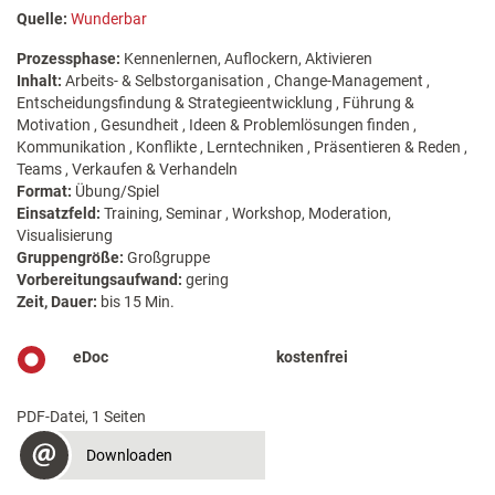
Quelle:
Wunderbar
Prozessphase:
Kennenlernen, Auflockern, Aktivieren
Inhalt:
Arbeits- & Selbstorganisation , Change-Management ,
Entscheidungsfindung & Strategieentwicklung , Führung &
Motivation , Gesundheit , Ideen & Problemlösungen finden ,
Kommunikation , Konflikte , Lerntechniken , Präsentieren & Reden ,
Teams , Verkaufen & Verhandeln
Format:
Übung/Spiel
Einsatzfeld:
Training, Seminar , Workshop, Moderation,
Visualisierung
Gruppengröße:
Großgruppe
Vorbereitungsaufwand:
gering
Zeit, Dauer:
bis 15 Min.
eDoc
kostenfrei
PDF-Datei, 1 Seiten
Downloaden