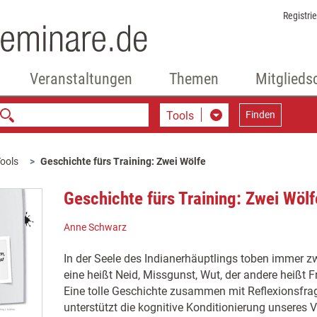
Registri
Veranstaltungen
Themen
Mitglieds
Tools
Finden
ools
Geschichte fürs Training: Zwei Wölfe
Geschichte fürs Training: Zwei Wölf
Anne Schwarz
In der Seele des Indianerhäuptlings toben immer z
eine heißt Neid, Missgunst, Wut, der andere heißt Fr
Eine tolle Geschichte zusammen mit Reflexionsfra
unterstützt die kognitive Konditionierung unseres V