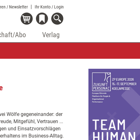
eren / Newsletter
Ihr Konto
/ Login
chaft/Abo
Verlag
e
wei Wölfe gegeneinander: der
eude, Mitgefühl, Vertrauen ...
gen und Einsatzvorschlägen
erhaltens im Business-Alltag.