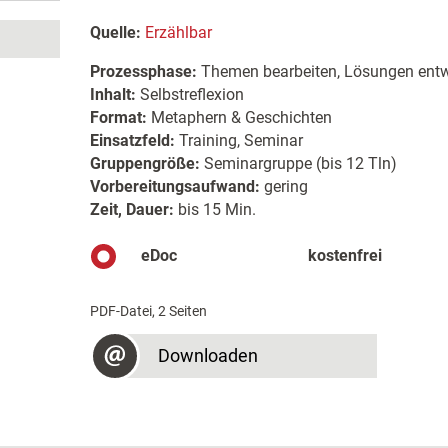
Quelle:
Erzählbar
Prozessphase:
Themen bearbeiten, Lösungen entw
Inhalt:
Selbstreflexion
Format:
Metaphern & Geschichten
Einsatzfeld:
Training, Seminar
Gruppengröße:
Seminargruppe (bis 12 Tln)
Vorbereitungsaufwand:
gering
Zeit, Dauer:
bis 15 Min.
eDoc
kostenfrei
PDF-Datei, 2 Seiten
Downloaden