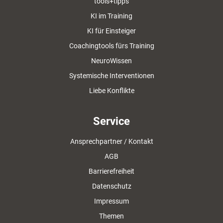
tools+tipps
KI im Training
KI für Einsteiger
Coachingtools fürs Training
NeuroWissen
Systemische Interventionen
Liebe Konflikte
Service
Ansprechpartner / Kontakt
AGB
Barrierefreiheit
Datenschutz
Impressum
Themen