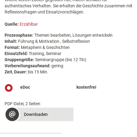
authentisches Verhalten. Sie erhalten die Geschichte zusammen mit
Reflexionsfragen und Einsatzvorschlägen.
Quelle:
Erzählbar
Prozessphase:
Themen bearbeiten, Lösungen entwickeln
Inhalt:
Führung & Motivation , Selbstreflexion
Format:
Metaphern & Geschichten
Einsatzfeld:
Training, Seminar
Gruppengröße:
Seminargruppe (bis 12 Tln)
Vorbereitungsaufwand:
gering
Zeit, Dauer:
bis 15 Min.
eDoc
kostenfrei
PDF-Datei, 2 Seiten
Downloaden