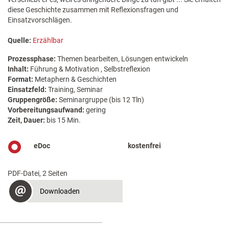
diese Geschichte zusammen mit Reflexionsfragen und
Einsatzvorschlägen.
Quelle:
Erzählbar
Prozessphase:
Themen bearbeiten, Lösungen entwickeln
Inhalt:
Führung & Motivation , Selbstreflexion
Format:
Metaphern & Geschichten
Einsatzfeld:
Training, Seminar
Gruppengröße:
Seminargruppe (bis 12 Tln)
Vorbereitungsaufwand:
gering
Zeit, Dauer:
bis 15 Min.
eDoc
kostenfrei
PDF-Datei, 2 Seiten
Downloaden