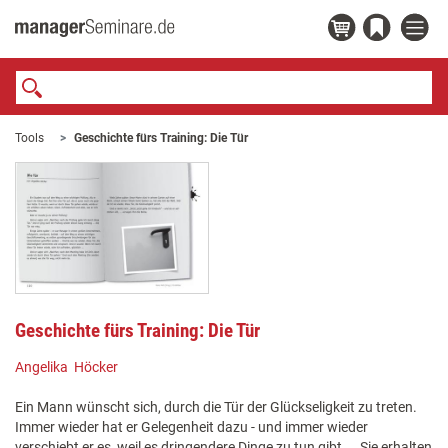
Tools
Geschichte fürs Training: Die Tür
Geschichte fürs Training: Die Tür
Angelika Höcker
Ein Mann wünscht sich, durch die Tür der Glückseligkeit zu treten.
Immer wieder hat er Gelegenheit dazu - und immer wieder
verschiebt er es, weil es dringendere Dinge zu tun gibt ... Sie erhalten