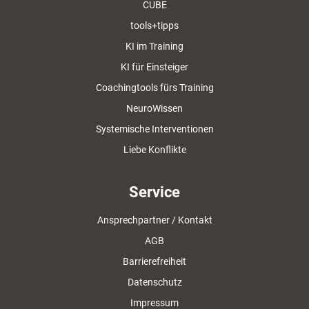
CUBE
tools+tipps
KI im Training
KI für Einsteiger
Coachingtools fürs Training
NeuroWissen
Systemische Interventionen
Liebe Konflikte
Service
Ansprechpartner / Kontakt
AGB
Barrierefreiheit
Datenschutz
Impressum