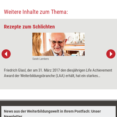
Weitere Inhalte zum Thema:
Rezepte zum Schlichten
Sarah Lambers
Friedrich Glasl, der am 31. März 2017 den diesjährigen Life Achievement
Award der Weiterbildungsbranche (LAA) erhält, hat ein starkes
Lebensthema: Konflikte – und wie man sie auflöst. Dazu hat er
zahlreiche Theorien und ebenso viele praktische Techniken entwickelt.
Ein Blick auf sein umfangreiches Werk.
News aus der Weiterbildungswelt in Ihrem Postfach: Unser
Newsletter