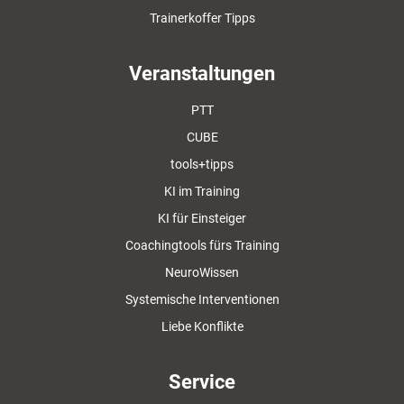
Trainerkoffer Tipps
Veranstaltungen
PTT
CUBE
tools+tipps
KI im Training
KI für Einsteiger
Coachingtools fürs Training
NeuroWissen
Systemische Interventionen
Liebe Konflikte
Service