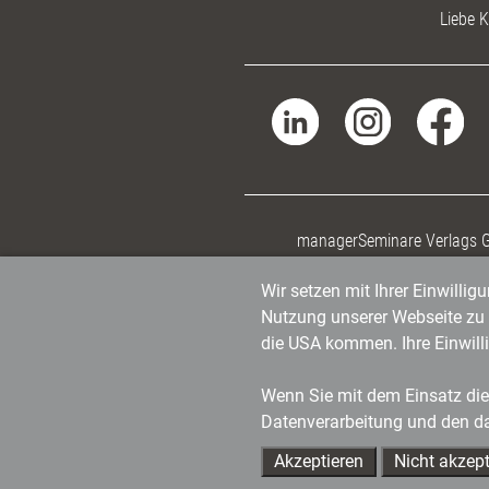
Liebe K
managerSeminare Verlags
Wir setzen mit Ihrer Einwilli
Nutzung unserer Webseite zu v
die USA kommen. Ihre Einwill
Wenn Sie mit dem Einsatz dies
Datenverarbeitung und den d
Akzeptieren
Nicht akzept