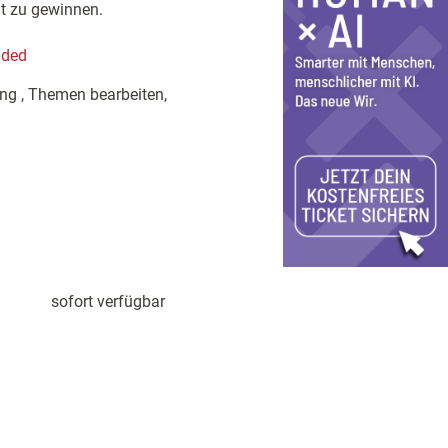
it zu gewinnen.
aded
ung , Themen bearbeiten,
sofort verfügbar