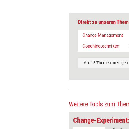
Direkt zu unseren Them
Change Management
Coachingtechniken
Alle 18 Themen anzeigen
Weitere Tools zum The
Change-Tool: Ein hochwertiges Angebot
Change-Experiment: