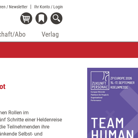
eren / Newsletter
Ihr Konto
/ Login
chaft/Abo
Verlag
ot
nen Rollen im
nf Schritte einer Heldenreise
 die Teilnehmenden ihre
ränkende Selbst- und