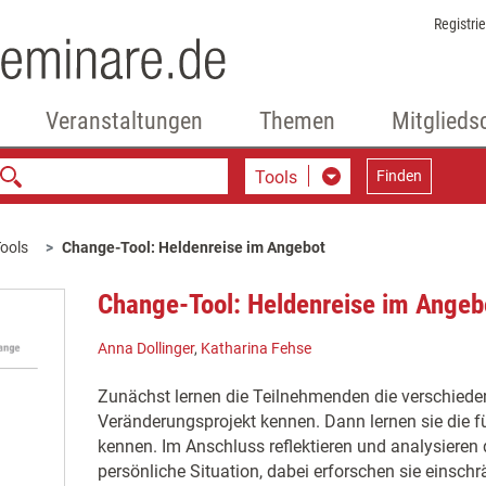
Registri
Veranstaltungen
Themen
Mitglieds
Tools
Finden
ools
Change-Tool: Heldenreise im Angebot
Change-Tool: Heldenreise im Angeb
Anna Dollinger
,
Katharina Fehse
Zunächst lernen die Teilnehmenden die verschiede
Veränderungsprojekt kennen. Dann lernen sie die fü
kennen. Im Anschluss reflektieren und analysieren
persönliche Situation, dabei erforschen sie einsch