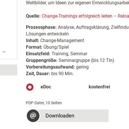
Weltbilder, um Ideen zur eigenen Entwicklungsarbe
Quelle:
Change-Trainings erfolgreich leiten – Relo
Prozessphase:
Analyse, Auftragsklärung, Zielfind
Lösungen entwickeln
Inhalt:
Change-Management
Format:
Übung/Spiel
Einsatzfeld:
Training, Seminar
Gruppengröße:
Seminargruppe (bis 12 Tln)
Vorbereitungsaufwand:
gering
Zeit, Dauer:
bis 90 Min.
eDoc
kostenfrei
PDF-Datei, 10 Seiten
Downloaden