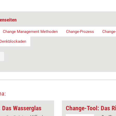
enseiten
Change Management Methoden
Change-Prozess
Change
Denkblockaden
ma:
 Das Wasserglas