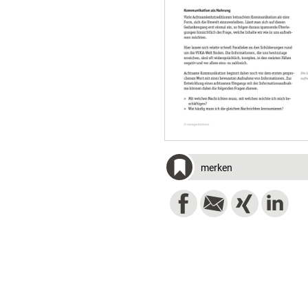
merken