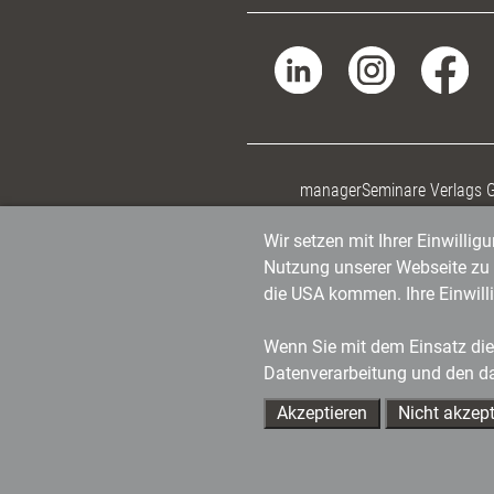
managerSeminare Verlags
Wir setzen mit Ihrer Einwilli
Nutzung unserer Webseite zu v
die USA kommen. Ihre Einwill
Wenn Sie mit dem Einsatz dies
Datenverarbeitung und den d
Akzeptieren
Nicht akzept
Ihre Ansprechpartner