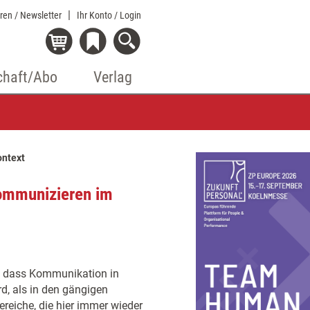
eren / Newsletter
Ihr Konto
/ Login
chaft/Abo
Verlag
ontext
ommunizieren im
, dass Kommunikation in
, als in den gängigen
reiche, die hier immer wieder