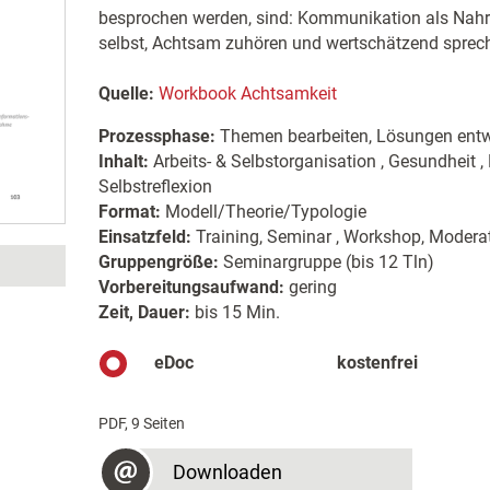
besprochen werden, sind: Kommunikation als Nah
selbst, Achtsam zuhören und wertschätzend sprec
Quelle:
Workbook Achtsamkeit
Prozessphase:
Themen bearbeiten, Lösungen entw
Inhalt:
Arbeits- & Selbstorganisation , Gesundheit 
Selbstreflexion
Format:
Modell/Theorie/Typologie
Einsatzfeld:
Training, Seminar , Workshop, Moderat
Gruppengröße:
Seminargruppe (bis 12 Tln)
Vorbereitungsaufwand:
gering
Zeit, Dauer:
bis 15 Min.
eDoc
kostenfrei
PDF, 9 Seiten
Downloaden