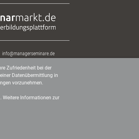
info@managerseminare.de
re Zufriedenheit bei der
einer Datenübermittlung in
tlungen vorzunehmen.
n. Weitere Informationen zur