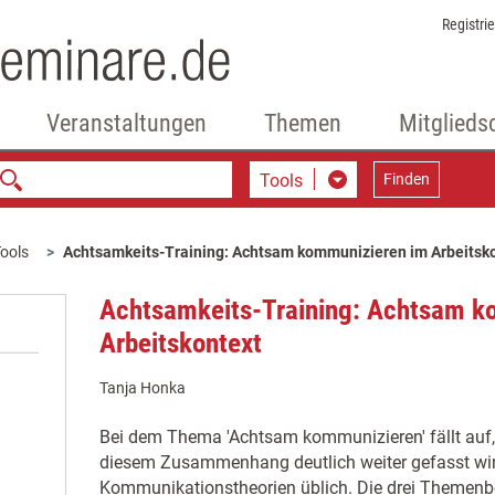
Registri
Veranstaltungen
Themen
Mitglieds
Tools
Finden
ools
Achtsamkeits-Training: Achtsam kommunizieren im Arbeitsk
Achtsamkeits-Training: Achtsam k
Arbeitskontext
Tanja Honka
Bei dem Thema 'Achtsam kommunizieren' fällt auf
diesem Zusammenhang deutlich weiter gefasst wird
Kommunikationstheorien üblich. Die drei Themenbe