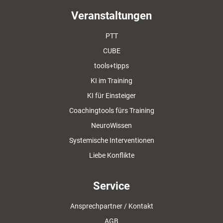
Veranstaltungen
PTT
CUBE
tools+tipps
KI im Training
KI für Einsteiger
Coachingtools fürs Training
NeuroWissen
Systemische Interventionen
Liebe Konflikte
Service
Ansprechpartner / Kontakt
AGB