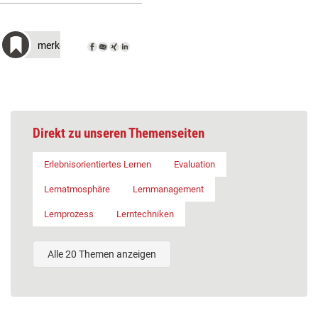
merken
Direkt zu unseren Themenseiten
Erlebnisorientiertes Lernen
Evaluation
Lernatmosphäre
Lernmanagement
Lernprozess
Lerntechniken
Alle 20 Themen anzeigen