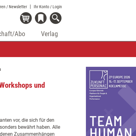
eren / Newsletter
Ihr Konto
/ Login
chaft/Abo
Verlag
s
 Workshops und
nten vor, die sich für den
sonders bewährt haben. Alle
chiedenen Zusammenhängen