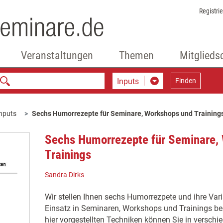
Registri
Veranstaltungen
Themen
Mitglieds
Inputs
Finden
nputs
Sechs Humorrezepte für Seminare, Workshops und Training
Sechs Humorrezepte für Seminare,
Trainings
Sandra Dirks
Wir stellen Ihnen sechs Humorrezpete und ihre Varia
Einsatz in Seminaren, Workshops und Trainings be
hier vorgestellten Techniken können Sie in vers