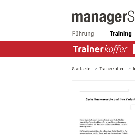
Führung
Training
Startseite
Trainerkoffer
I