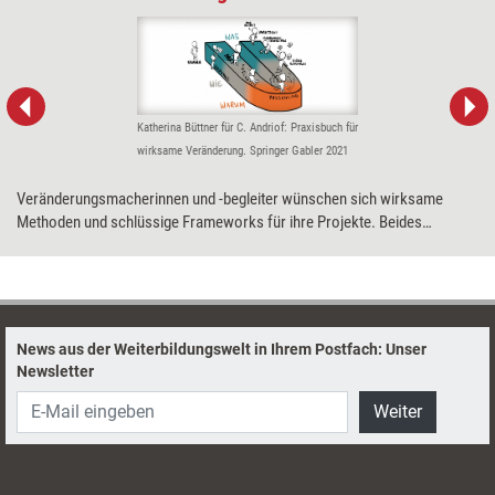
Katherina Büttner für C. Andriof: Praxisbuch für
wirksame Veränderung. Springer Gabler 2021
Veränderungsmacherinnen und -begleiter wünschen sich wirksame
Methoden und schlüssige Frameworks für ihre Projekte. Beides
verspricht die Theorie U, die allerdings nicht ganz einfach zugänglich ist.
Veränderungsbegleiterin Cornelia Andriof rät daher zum Ausprobieren.
Denn das ist gar nicht so aufwendig.
News aus der Weiterbildungswelt in Ihrem Postfach: Unser
Newsletter
Weiter