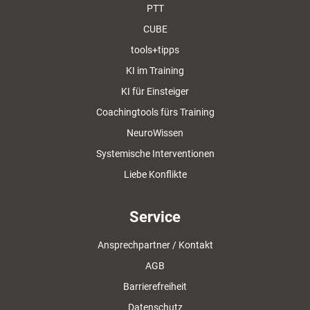
PTT
CUBE
tools+tipps
KI im Training
KI für Einsteiger
Coachingtools fürs Training
NeuroWissen
Systemische Interventionen
Liebe Konflikte
Service
Ansprechpartner / Kontakt
AGB
Barrierefreiheit
Datenschutz