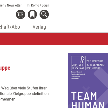
eren / Newsletter
Ihr Konto
/ Login
chaft/Abo
Verlag
ruppe
n Weg über viele Stufen Ihrer
otionale Zielgruppendefinition
vornehmen.