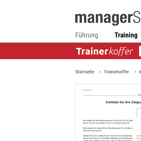
Führung
Training
Startseite
Trainerkoffer
I