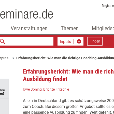
Registri
Veranstaltungen
Themen
Mitglieds
Inputs
Finden
nputs
Erfahrungsbericht: Wie man die richtige Coaching-Ausbildun
Erfahrungsbericht: Wie man die ric
Ausbildung findet
Uwe Böning
,
Brigitte Fritschle
Allein in Deutschland gibt es schätzungsweise 20
zum Coach. Bei diesem großen Angebot sollte es ei
eine passende Ausbildung zu finden. Weit gefehlt. 