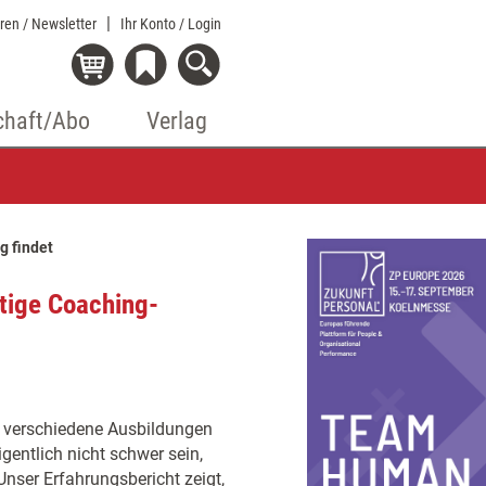
eren / Newsletter
Ihr Konto
/ Login
chaft/Abo
Verlag
g findet
htige Coaching-
0 verschiedene Ausbildungen
gentlich nicht schwer sein,
Unser Erfahrungsbericht zeigt,