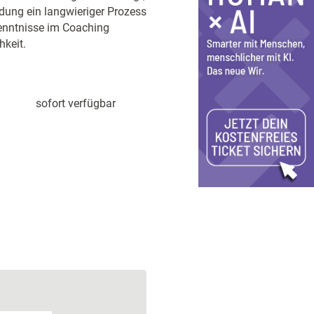
dung ein langwieriger Prozess
kenntnisse im Coaching
hkeit.
sofort verfügbar