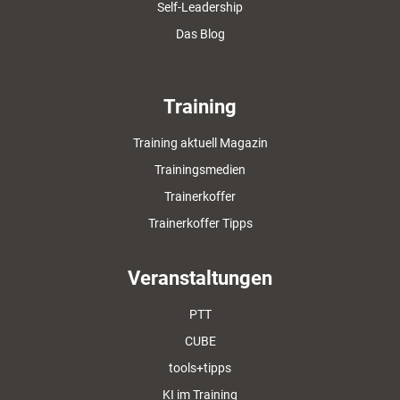
Self-Leadership
Das Blog
Training
Training aktuell Magazin
Trainingsmedien
Trainerkoffer
Trainerkoffer Tipps
Veranstaltungen
PTT
CUBE
tools+tipps
KI im Training