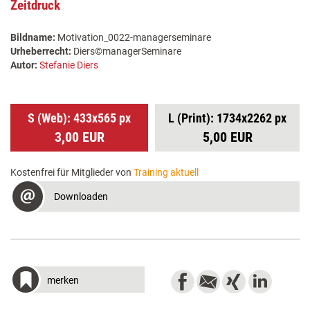
Zeitdruck
Bildname:
Motivation_0022-managerseminare
Urheberrecht:
Diers©managerSeminare
Autor:
Stefanie Diers
S (Web): 433x565 px
L (Print): 1734x2262 px
3,00 EUR
5,00 EUR
Kostenfrei für Mitglieder von
Training aktuell
Downloaden
merken