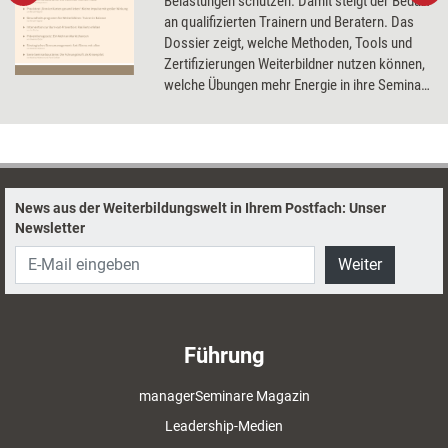
Belastungen schützen. Damit steigt der Bedarf
an qualifizierten Trainern und Beratern. Das
Dossier zeigt, welche Methoden, Tools und
Zertifizierungen Weiterbildner nutzen können,
welche Übungen mehr Energie in ihre Seminar
bringen und wie sie selbst in Balance bleiben.
News aus der Weiterbildungswelt in Ihrem Postfach: Unser
Newsletter
Weiter
Führung
managerSeminare Magazin
Leadership-Medien