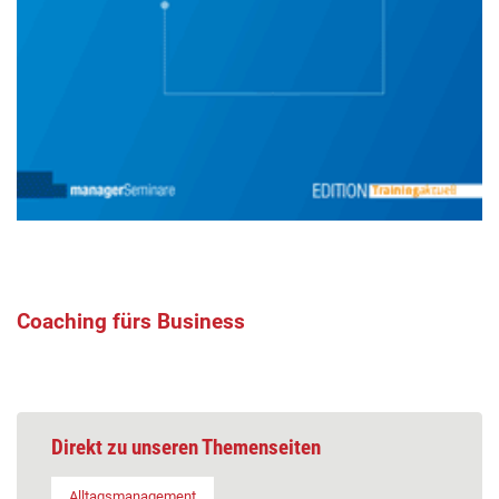
Coaching fürs Business
Direkt zu unseren Themenseiten
Alltagsmanagement