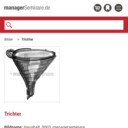
Bilder
Trichter
Trichter
Bildname:
Haushalt_0003_managerseminare