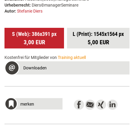
Urheberrecht:
Diers©managerSeminare
Autor:
Stefanie Diers
S (Web): 386x391 px
L (Print): 1545x1564 px
3,00 EUR
5,00 EUR
Kostenfrei für Mitglieder von
Training aktuell
Downloaden
merken