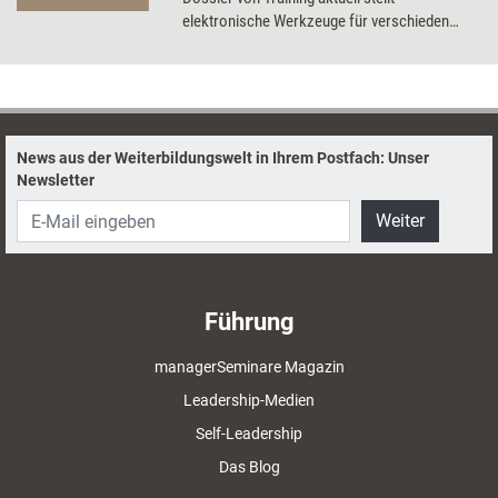
elektronische Werkzeuge für verschieden
Zwecke vor und erläutert, wie Trainer und
Coachs sie optimal nutzen können.
News aus der Weiterbildungswelt in Ihrem Postfach: Unser
Newsletter
Weiter
Führung
managerSeminare Magazin
Leadership-Medien
Self-Leadership
Das Blog