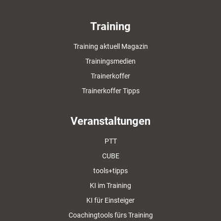
Training
Training aktuell Magazin
Trainingsmedien
Trainerkoffer
Trainerkoffer Tipps
Veranstaltungen
PTT
CUBE
tools+tipps
KI im Training
KI für Einsteiger
Coachingtools fürs Training