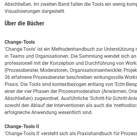
Abschließen. Im zweiten Band fallen die Tools ein wenig kom
Visualisierungen dargestellt.
Über die Bücher
Change-Tools
'Change-Tools' ist ein Methodenhandbuch zur Unterstützung 
in Teams und Organisationen. Die Sammlung wendet sich an 
professionell mit der Konzeption und Durchführung von Wor
(Prozessberater, Moderatoren, Organisationsentwickler, Proje
36 erfahrene Prozessberater beschreiben wirkungsvolle Works
Praxis. Die Tools sind kontextbezogen entlang von 'Echt-Beispi
einer der vier Phasen der Prozessmoderation (Anwärmen, Orien
Abschließen) zugeordnet. Ausführliche 'Schritt-für-Schritt-Anl
sowohl den Ablauf der Interventionen als auch die 'methodisch
erfolgreiche Anwendung wesentlich sind.
Change-Tools II
'Change-Tools II' versteht sich als Praxishandbuch für Proz