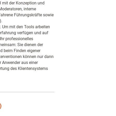
l mit der Konzeption und
oderatoren, interne
rfahrene Führungskräfte sowie
).
. Um mit den Tools arbeiten
erfahrung verfügen und auf
Ihr professionelles
emeinsam: Sie dienen der
nd beim Finden eigener
nterventionen können nur dann
r Anwender aus einer
rtung des Klientensystems
)