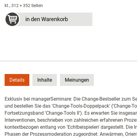
kt., 312 + 352 Seiten
in den Warenkorb
Details
Inhalte
Meinungen
Exklusiv bei managerSeminare: Die Change-Bestseller zum Se
und bestellen Sie das 'Change-Tools-Doppelpack' ('Change-To
Fortsetzungsband 'Change-Tools II'). Es erwarten Sie insges
Interventionen, beschrieben von zahlreichen erfahrenen Proze
kontextbezogen entlang von 'Echtbeispielen' dargestellt. Die I
Phasen der Prozessmoderation zugeordnet: Anwärmen, Orient