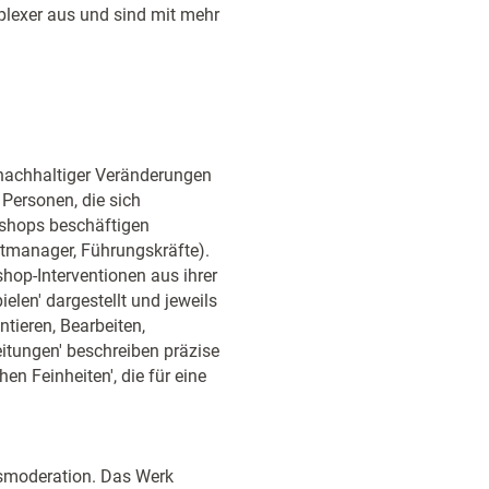
plexer aus und sind mit mehr
nachhaltiger Veränderungen
Personen, die sich
kshops beschäftigen
ktmanager, Führungskräfte).
hop-Interventionen aus ihrer
elen' dargestellt und jeweils
tieren, Bearbeiten,
eitungen' beschreiben präzise
en Feinheiten', die für eine
essmoderation. Das Werk