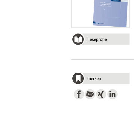
Leseprobe
merken