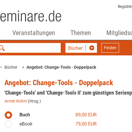
Registri
Veranstaltungen
Themen
Mitglieds
Bücher
Finden
Bücher
Angebot: Change-Tools - Doppelpack
Angebot: Change-Tools - Doppelpack
'Change-Tools' und 'Change-Tools II' zum günstigen Serienp
Armin Rohm
(Hrsg.)
Buch
89,00 EUR
eBook
79,00 EUR