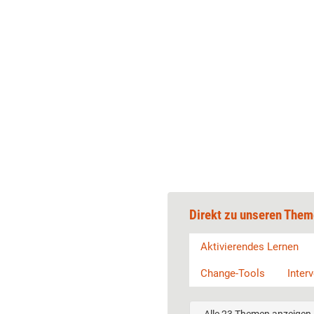
Direkt zu unseren Them
Aktivierendes Lernen
Change-Tools
Inter