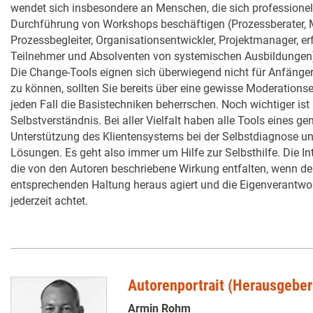
wendet sich insbesondere an Menschen, die sich professionel
Durchführung von Workshops beschäftigen (Prozessberater, M
Prozessbegleiter, Organisationsentwickler, Projektmanager, e
Teilnehmer und Absolventen von systemischen Ausbildungen
Die Change-Tools eignen sich überwiegend nicht für Anfänger
zu können, sollten Sie bereits über eine gewisse Moderations
jeden Fall die Basistechniken beherrschen. Noch wichtiger ist 
Selbstverständnis. Bei aller Vielfalt haben alle Tools eines g
Unterstützung des Klientensystems bei der Selbstdiagnose u
Lösungen. Es geht also immer um Hilfe zur Selbsthilfe. Die I
die von den Autoren beschriebene Wirkung entfalten, wenn de
entsprechenden Haltung heraus agiert und die Eigenverantwo
jederzeit achtet.
Autorenportrait (Herausgeber
Armin Rohm