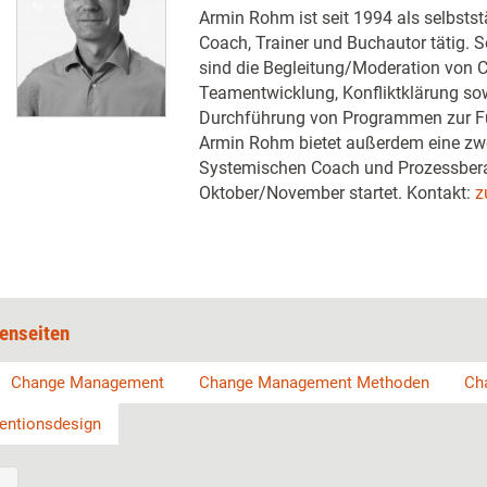
Armin Rohm ist seit 1994 als selbstst
Coach, Trainer und Buchautor tätig. 
sind die Begleitung/Moderation von 
Teamentwicklung, Konfliktklärung so
Durchführung von Programmen zur Fü
Armin Rohm bietet außerdem eine zw
Systemischen Coach und Prozessberate
Oktober/November startet. Kontakt:
z
enseiten
Change Management
Change Management Methoden
Ch
ventionsdesign