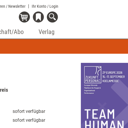
eren / Newsletter
Ihr Konto
/ Login
chaft/Abo
Verlag
reis
sofort verfügbar
sofort verfügbar