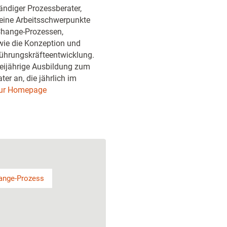
ändiger Prozessberater,
Seine Arbeitsschwerpunkte
Change-Prozessen,
wie die Konzeption und
hrungskräfteentwicklung.
eijährige Ausbildung zum
r an, die jährlich im
ur Homepage
ange-Prozess