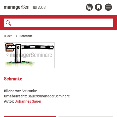
Bilder
Schranke
Schranke
Bildname:
Schranke
Urheberrecht:
Sauer©managerSeminare
Autor:
Johannes Sauer