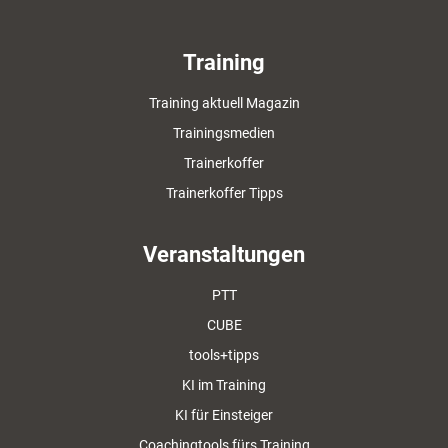
Training
Training aktuell Magazin
Trainingsmedien
Trainerkoffer
Trainerkoffer Tipps
Veranstaltungen
PTT
CUBE
tools+tipps
KI im Training
KI für Einsteiger
Coachingtools fürs Training