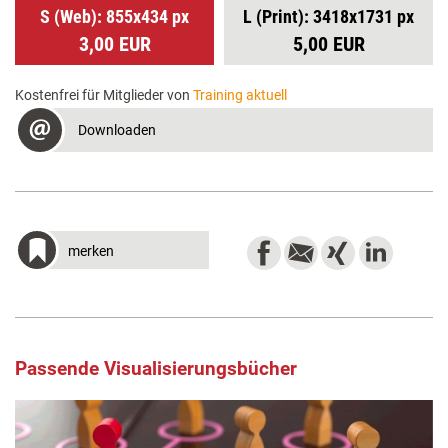
S (Web): 855x434 px
L (Print): 3418x1731 px
3,00 EUR
5,00 EUR
Kostenfrei für Mitglieder von
Training aktuell
Downloaden
merken
Passende Visualisierungsbücher