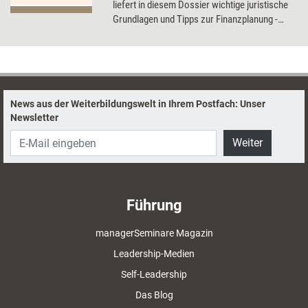
liefert in diesem Dossier wichtige juristische
Grundlagen und Tipps zur Finanzplanung -
kurz und verständlich.
News aus der Weiterbildungswelt in Ihrem Postfach: Unser
Newsletter
Weiter
Führung
managerSeminare Magazin
Leadership-Medien
Self-Leadership
Das Blog