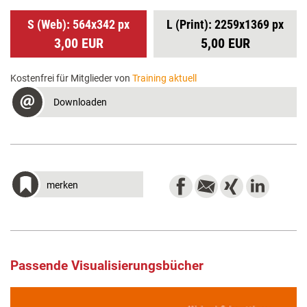
S (Web): 564x342 px
L (Print): 2259x1369 px
3,00 EUR
5,00 EUR
Kostenfrei für Mitglieder von
Training aktuell
Downloaden
merken
Passende Visualisierungsbücher