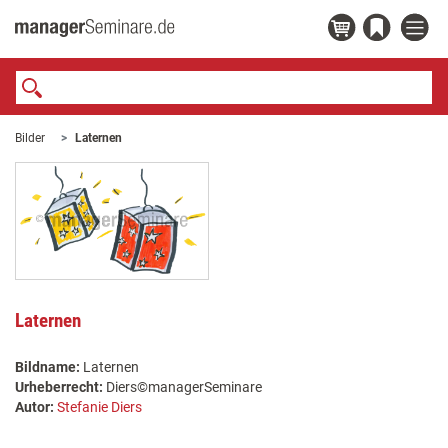
Bilder
Laternen
Laternen
Bildname:
Laternen
Urheberrecht:
Diers©managerSeminare
Autor:
Stefanie Diers