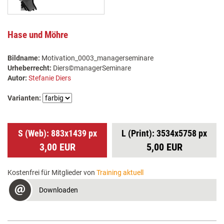
Hase und Möhre
Bildname:
Motivation_0003_managerseminare
Urheberrecht:
Diers©managerSeminare
Autor:
Stefanie Diers
Varianten:
S (Web): 883x1439 px
L (Print): 3534x5758 px
3,00 EUR
5,00 EUR
Kostenfrei für Mitglieder von
Training aktuell
Downloaden