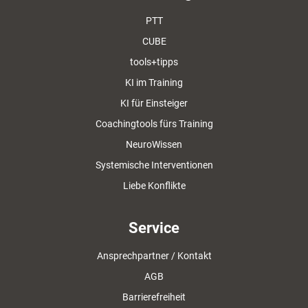
PTT
CUBE
tools+tipps
KI im Training
KI für Einsteiger
Coachingtools fürs Training
NeuroWissen
Systemische Interventionen
Liebe Konflikte
Service
Ansprechpartner / Kontakt
AGB
Barrierefreiheit