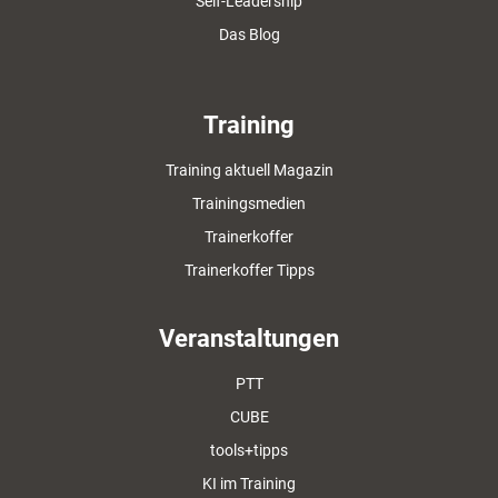
Self-Leadership
Das Blog
Training
Training aktuell Magazin
Trainingsmedien
Trainerkoffer
Trainerkoffer Tipps
Veranstaltungen
PTT
CUBE
tools+tipps
KI im Training