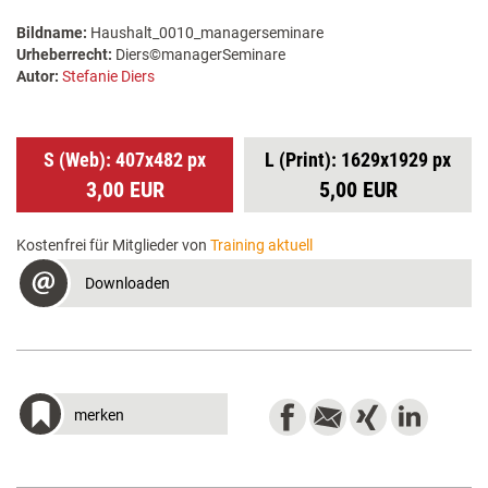
Bildname:
Haushalt_0010_managerseminare
Urheberrecht:
Diers©managerSeminare
Autor:
Stefanie Diers
S (Web): 407x482 px
L (Print): 1629x1929 px
3,00 EUR
5,00 EUR
Kostenfrei für Mitglieder von
Training aktuell
Downloaden
merken