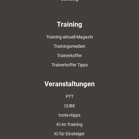
Training
Training aktuell Magazin
Trainingsmedien
Trainerkoffer
Trainerkoffer Tipps
Veranstaltungen
PTT
CUBE
tools+tipps
KI im Training
KI für Einsteiger