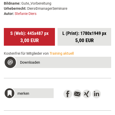
Bildname:
Gute_Vorbereitung
Urheberrecht:
Diers©managerSeminare
Autor:
Stefanie Diers
S (Web): 445x487 px
L (Print): 1780x1949 px
3,00 EUR
5,00 EUR
Kostenfrei für Mitglieder von
Training aktuell
Downloaden
merken