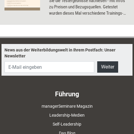
Sie die Testergebnisse nachlesen - mit Infos
zu Preisen und Bezugsquellen. Getestet
wurden dieses Mal verschiedene Trainings-
und Brettspiele, ein Kartenset und zwei Apps.
News aus der Weiterbildungswelt in Ihrem Postfach: Unser
Newsletter
Weiter
Führung
managerSeminare Magazin
Leadership-Medien
Self-Leadership
Das Blog