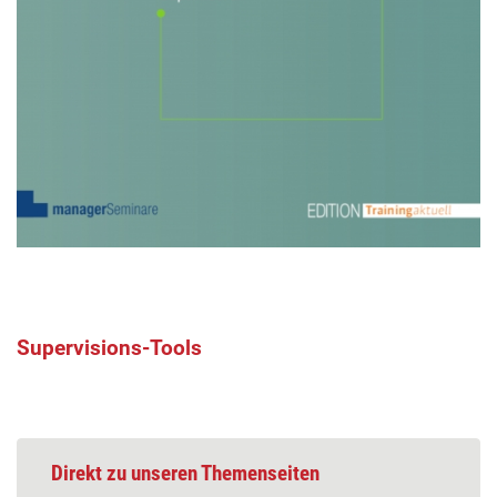
Supervisions-Tools
Direkt zu unseren Themenseiten