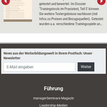
getestet und bewertet. Im Dossier
'Trainingstools im Praxistest, Teil 5' können
Sie weitere Testergebnisse nachlesen (mit
Infos zu Preisen und Bezugsquellen). Getestet
wurden u.a. verschiedene Trainingsspiele und
Kartensets, eine Trainings-DVD und ein
Präsentationstool.
News aus der Weiterbildungswelt in Ihrem Postfach: Unser
Newsletter
Weiter
Führung
managerSeminare Magazin
Leadership-Medien