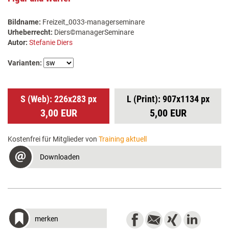
Bildname:
Freizeit_0033-managerseminare
Urheberrecht:
Diers©managerSeminare
Autor:
Stefanie Diers
Varianten:
S (Web): 226x283 px
L (Print): 907x1134 px
3,00 EUR
5,00 EUR
Kostenfrei für Mitglieder von
Training aktuell
Downloaden
merken