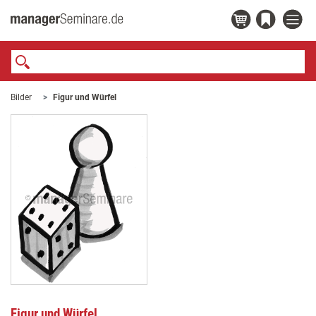
Bilder
Figur und Würfel
Figur und Würfel