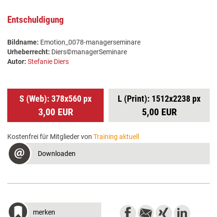
Entschuldigung
Bildname:
Emotion_0078-managerseminare
Urheberrecht:
Diers©managerSeminare
Autor:
Stefanie Diers
S (Web): 378x560 px
L (Print): 1512x2238 px
3,00 EUR
5,00 EUR
Kostenfrei für Mitglieder von
Training aktuell
Downloaden
merken