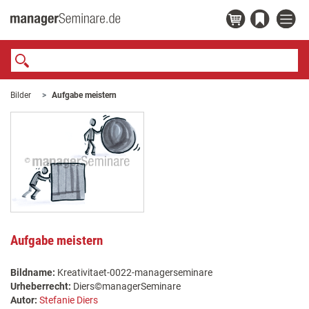
Bilder
Aufgabe meistern
Aufgabe meistern
Bildname:
Kreativitaet-0022-managerseminare
Urheberrecht:
Diers©managerSeminare
Autor:
Stefanie Diers