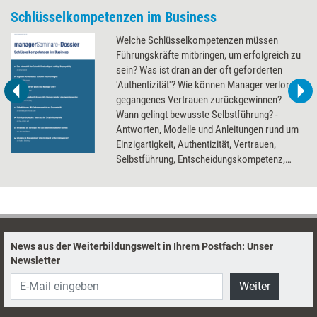
Schlüsselkompetenzen im Business
Welche Schlüsselkompetenzen müssen
Führungskräfte mitbringen, um erfolgreich zu
sein? Was ist dran an der oft geforderten
'Authentizität'? Wie können Manager verloren
gegangenes Vertrauen zurückgewinnen?
Wann gelingt bewusste Selbstführung? -
Antworten, Modelle und Anleitungen rund um
Einzigartigkeit, Authentizität, Vertrauen,
Selbstführung, Entscheidungskompetenz,
Kreativität und Intuition liefert unser Dossier
zum Thema Business-Skills.
News aus der Weiterbildungswelt in Ihrem Postfach: Unser
Newsletter
Weiter