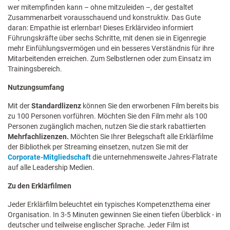
wer mitempfinden kann – ohne mitzuleiden –, der gestaltet
Zusammenarbeit vorausschauend und konstruktiv. Das Gute
daran: Empathie ist erlernbar! Dieses Erklärvideo informiert
Führungskräfte über sechs Schritte, mit denen sie in Eigenregie
mehr Einfühlungsvermögen und ein besseres Verständnis für ihre
Mitarbeitenden erreichen. Zum Selbstlernen oder zum Einsatz im
Trainingsbereich.
Nutzungsumfang
Mit der
Standardlizenz
können Sie den erworbenen Film bereits bis
zu 100 Personen vorführen. Möchten Sie den Film mehr als 100
Personen zugänglich machen, nutzen Sie die stark rabattierten
Mehrfachlizenzen.
Möchten Sie Ihrer Belegschaft alle Erklärfilme
der Bibliothek per Streaming einsetzen, nutzen Sie mit der
Corporate-Mitgliedschaft
die unternehmensweite Jahres-Flatrate
auf alle Leadership Medien.
Zu den Erklärfilmen
Jeder Erklärfilm beleuchtet ein typisches Kompetenzthema einer
Organisation. In 3-5 Minuten gewinnen Sie einen tiefen Überblick - in
deutscher und teilweise englischer Sprache. Jeder Film ist