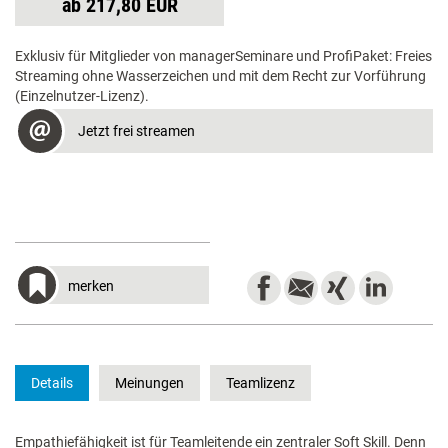
ab 217,80 EUR
Exklusiv für Mitglieder von managerSeminare und ProfiPaket: Freies
Streaming ohne Wasserzeichen und mit dem Recht zur Vorführung
(Einzelnutzer-Lizenz).
Jetzt frei streamen
merken
Details
Meinungen
Teamlizenz
Empathiefähigkeit ist für Teamleitende ein zentraler Soft Skill. Denn