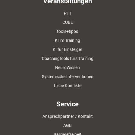
Veranstaltungen
PTT
CUBE
tools+tipps
KI im Training
KI für Einsteiger
Coachingtools fürs Training
NeuroWissen
Systemische Interventionen
Liebe Konflikte
Service
Ansprechpartner / Kontakt
AGB
Barrierefreiheit