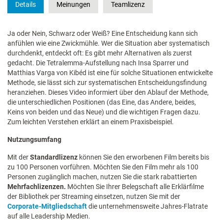
Details
Meinungen
Teamlizenz
Ja oder Nein, Schwarz oder Weiß? Eine Entscheidung kann sich
anfühlen wie eine Zwickmühle. Wer die Situation aber systematisch
durchdenkt, entdeckt oft: Es gibt mehr Alternativen als zuerst
gedacht. Die Tetralemma-Aufstellung nach Insa Sparrer und
Matthias Varga von Kibéd ist eine für solche Situationen entwickelte
Methode, sie lässt sich zur systematischen Entscheidungsfindung
heranziehen. Dieses Video informiert über den Ablauf der Methode,
die unterschiedlichen Positionen (das Eine, das Andere, beides,
Keins von beiden und das Neue) und die wichtigen Fragen dazu.
Zum leichten Verstehen erklärt an einem Praxisbeispiel.
Nutzungsumfang
Mit der
Standardlizenz
können Sie den erworbenen Film bereits bis
zu 100 Personen vorführen. Möchten Sie den Film mehr als 100
Personen zugänglich machen, nutzen Sie die stark rabattierten
Mehrfachlizenzen.
Möchten Sie Ihrer Belegschaft alle Erklärfilme
der Bibliothek per Streaming einsetzen, nutzen Sie mit der
Corporate-Mitgliedschaft
die unternehmensweite Jahres-Flatrate
auf alle Leadership Medien.