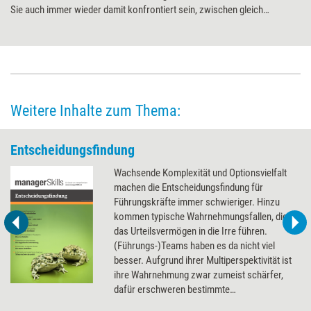
Sie auch immer wieder damit konfrontiert sein, zwischen gleich
unangenehmen Alternativen wählen zu müssen. Diese Pattsituation ist
unauflösbar. Aber Sie können lernen, bewusster damit umzugehen.
Weitere Inhalte zum Thema:
Entscheidungsfindung
Wachsende Komplexität und Optionsvielfalt
machen die Entscheidungsfindung für
Führungskräfte immer schwieriger. Hinzu
kommen typische Wahrnehmungsfallen, die
das Urteilsvermögen in die Irre führen.
(Führungs-)Teams haben es da nicht viel
besser. Aufgrund ihrer Multiperspektivität ist
ihre Wahrnehmung zwar zumeist schärfer,
dafür erschweren bestimmte
Gruppendynamiken, dass gut Optionen