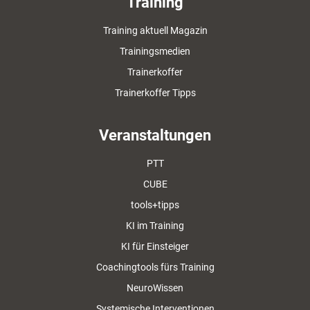
Training
Training aktuell Magazin
Trainingsmedien
Trainerkoffer
Trainerkoffer Tipps
Veranstaltungen
PTT
CUBE
tools+tipps
KI im Training
KI für Einsteiger
Coachingtools fürs Training
NeuroWissen
Systemische Interventionen