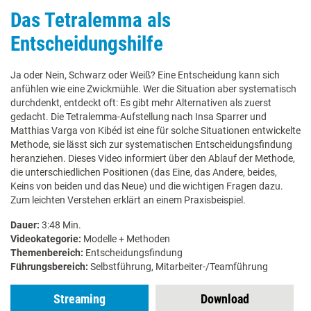
Das Tetralemma als
Entscheidungshilfe
Ja oder Nein, Schwarz oder Weiß? Eine Entscheidung kann sich
anfühlen wie eine Zwickmühle. Wer die Situation aber systematisch
durchdenkt, entdeckt oft: Es gibt mehr Alternativen als zuerst
gedacht. Die Tetralemma-Aufstellung nach Insa Sparrer und
Matthias Varga von Kibéd ist eine für solche Situationen entwickelte
Methode, sie lässt sich zur systematischen Entscheidungsfindung
heranziehen. Dieses Video informiert über den Ablauf der Methode,
die unterschiedlichen Positionen (das Eine, das Andere, beides,
Keins von beiden und das Neue) und die wichtigen Fragen dazu.
Zum leichten Verstehen erklärt an einem Praxisbeispiel.
Dauer:
3:48 Min.
Videokategorie:
Modelle + Methoden
Themenbereich:
Entscheidungsfindung
Führungsbereich:
Selbstführung, Mitarbeiter-/Teamführung
Streaming
Download