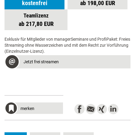
kostenfrei
ab 198,00 EUR
Teamlizenz
ab 217,80 EUR
Exklusiv für Mitglieder von managerSeminare und ProfiPaket: Freies
Streaming ohne Wasserzeichen und mit dem Recht zur Vorführung
(Einzelnutzer-Lizenz).
Jetzt frei streamen
merken