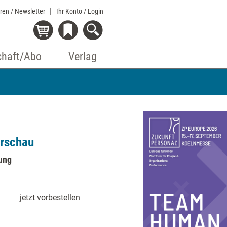
eren / Newsletter
Ihr Konto
/ Login
chaft/Abo
Verlag
orschau
ung
jetzt vorbestellen