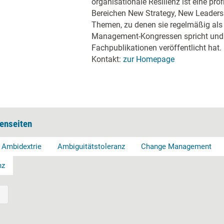
organisationale Resilienz ist eine prof
Bereichen New Strategy, New Leaders
Themen, zu denen sie regelmäßig als
Management-Kongressen spricht und
Fachpublikationen veröffentlicht hat.
Kontakt:
zur Homepage
enseiten
Ambidextrie
Ambiguitätstoleranz
Change Management
nz