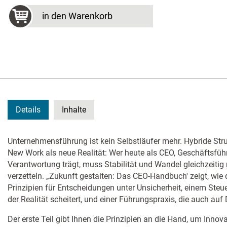
in den Warenkorb
Details
Inhalte
Unternehmensführung ist kein Selbstläufer mehr. Hybride Str
New Work als neue Realität: Wer heute als CEO, Geschäftsfüh
Verantwortung trägt, muss Stabilität und Wandel gleichzeitig
verzetteln. „Zukunft gestalten: Das CEO-Handbuch' zeigt, wie d
Prinzipien für Entscheidungen unter Unsicherheit, einem Ste
der Realität scheitert, und einer Führungspraxis, die auch auf 
Der erste Teil gibt Ihnen die Prinzipien an die Hand, um Innova