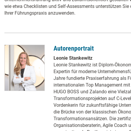
wie etwa Checklisten und Self-Assessments unterstützen Sie da
Ihrer Führungspraxis anzuwenden.
Autorenportrait
Leonie Stankewitz
Leonie Stankewitz ist Diplom-Ökono
Expertin für moderne Unternehmensfüh
Jahre fundierte Praxiserfahrung als 
internationalen Top Management mit
HUGO BOSS und Zalando eine Vielza
Transformationsprojekten auf C-Level
Vordenkerin für zukunftsfähige Unte
die Brücke von der klassischen Öko
Transformationsansätzen. Die zertifi
Organisationsberaterin, Agile Coach u