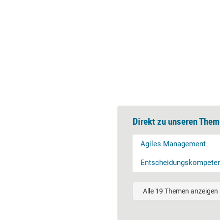
Direkt zu unseren Them
Agiles Management
Entscheidungskompete
Alle 19 Themen anzeigen