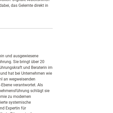
bei, das Gelernte direkt in
min und ausgewiesene
rung. Sie bringt über 20
Führungskraft und Beraterin im
 und hat bei Unternehmen wie
hl an wegweisenden
-Ebene verantwortet. Als
rnehmensführung schlägt sie
nomie zu modernen
zierte systemische
nd Expertin für