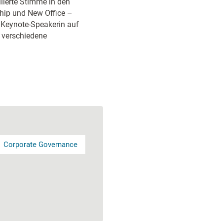
ilierte Stimme in den
hip und New Office –
 Keynote-Speakerin auf
 verschiedene
Corporate Governance