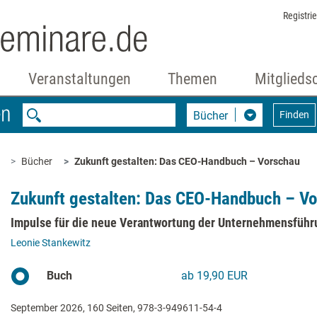
Registri
Veranstaltungen
Themen
Mitglieds
Bücher
Finden
Bücher
Zukunft gestalten: Das CEO-Handbuch – Vorschau
Zukunft gestalten: Das CEO-Handbuch – V
Impulse für die neue Verantwortung der Unternehmensführ
Leonie Stankewitz
Buch
ab 19,90 EUR
September 2026, 160 Seiten, 978-3-949611-54-4