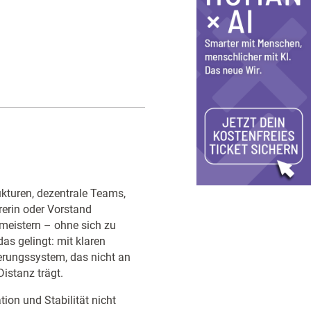
ukturen, dezentrale Teams,
rerin oder Vorstand
 meistern – ohne sich zu
as gelingt: mit klaren
uerungssystem, das nicht an
Distanz trägt.
tion und Stabilität nicht