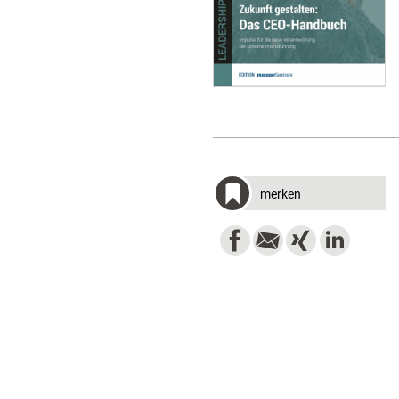
merken