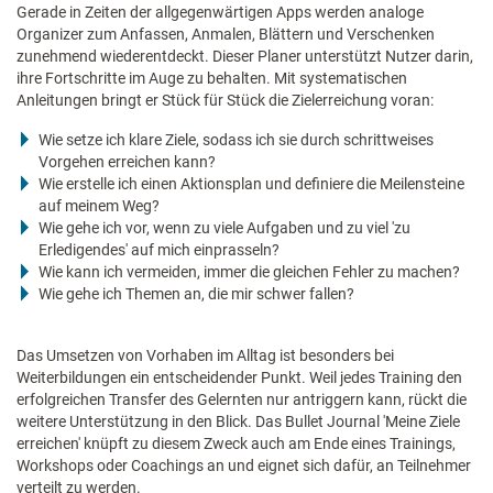
Gerade in Zeiten der allgegenwärtigen Apps werden analoge
Organizer zum Anfassen, Anmalen, Blättern und Verschenken
zunehmend wiederentdeckt. Dieser Planer unterstützt Nutzer darin,
ihre Fortschritte im Auge zu behalten. Mit systematischen
Anleitungen bringt er Stück für Stück die Zielerreichung voran:
Wie setze ich klare Ziele, sodass ich sie durch schrittweises
Vorgehen erreichen kann?
Wie erstelle ich einen Aktionsplan und definiere die Meilensteine
auf meinem Weg?
Wie gehe ich vor, wenn zu viele Aufgaben und zu viel 'zu
Erledigendes' auf mich einprasseln?
Wie kann ich vermeiden, immer die gleichen Fehler zu machen?
Wie gehe ich Themen an, die mir schwer fallen?
Das Umsetzen von Vorhaben im Alltag ist besonders bei
Weiterbildungen ein entscheidender Punkt. Weil jedes Training den
erfolgreichen Transfer des Gelernten nur antriggern kann, rückt die
weitere Unterstützung in den Blick. Das Bullet Journal 'Meine Ziele
erreichen' knüpft zu diesem Zweck auch am Ende eines Trainings,
Workshops oder Coachings an und eignet sich dafür, an Teilnehmer
verteilt zu werden.