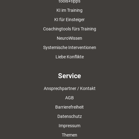
tools+tipps
KI im Training
KI für Einsteiger
Coachingtools fürs Training
NeuroWissen
Systemische Interventionen
Liebe Konflikte
Service
Ansprechpartner / Kontakt
AGB
Barrierefreiheit
Datenschutz
Impressum
Themen