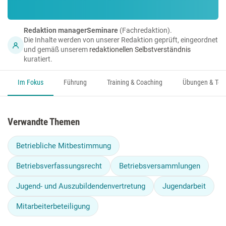
Redaktion managerSeminare
(Fachredaktion).
Die Inhalte werden von unserer Redaktion geprüft, eingeordnet
und gemäß unserem
redaktionellen Selbstverständnis
kuratiert.
Im Fokus
Führung
Training & Coaching
Übungen & Too
Verwandte Themen
Betriebliche Mitbestimmung
Betriebsverfassungsrecht
Betriebsversammlungen
Jugend- und Auszubildendenvertretung
Jugendarbeit
Mitarbeiterbeteiligung