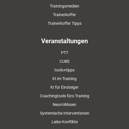
Trainingsmedien
Trainerkoffer
Trainerkoffer Tipps
Veranstaltungen
PTT
CUBE
tools+tipps
KI im Training
KI für Einsteiger
Coachingtools fürs Training
NeuroWissen
Systemische Interventionen
Liebe Konflikte