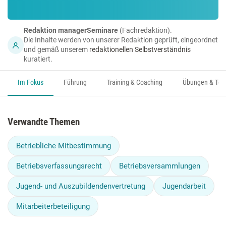
Redaktion managerSeminare
(Fachredaktion).
Die Inhalte werden von unserer Redaktion geprüft, eingeordnet
und gemäß unserem
redaktionellen Selbstverständnis
kuratiert.
Im Fokus
Führung
Training & Coaching
Übungen & Too
Verwandte Themen
Betriebliche Mitbestimmung
Betriebsverfassungsrecht
Betriebsversammlungen
Jugend- und Auszubildendenvertretung
Jugendarbeit
Mitarbeiterbeteiligung