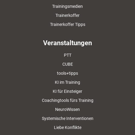
Trainingsmedien
Trainerkoffer
Trainerkoffer Tipps
Veranstaltungen
PTT
CUBE
tools+tipps
KI im Training
KI für Einsteiger
Coachingtools fürs Training
NeuroWissen
Systemische Interventionen
Liebe Konflikte