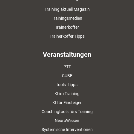
Training aktuell Magazin
Trainingsmedien
Trainerkoffer
Trainerkoffer Tipps
Veranstaltungen
PTT
CUBE
tools+tipps
KI im Training
KI für Einsteiger
Coachingtools fürs Training
NeuroWissen
Systemische Interventionen