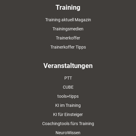
Training
Training aktuell Magazin
Trainingsmedien
Trainerkoffer
Trainerkoffer Tipps
Veranstaltungen
PTT
CUBE
tools+tipps
KI im Training
KI für Einsteiger
Coachingtools fürs Training
NeuroWissen