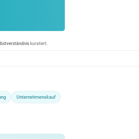
lbstverständnis
kuratiert.
ung
Unternehmenskauf