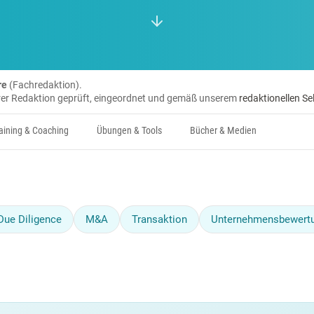
re
(Fachredaktion).
erer Redaktion geprüft, eingeordnet und gemäß unserem
redaktionellen Se
aining & Coaching
Übungen & Tools
Bücher & Medien
Due Diligence
M&A
Transaktion
Unternehmensbewert