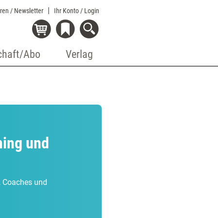
eren / Newsletter
Ihr Konto
/ Login
chaft/Abo
Verlag
ning und
r, Coaches und