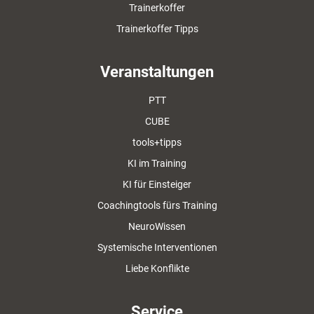
Trainerkoffer
Trainerkoffer Tipps
Veranstaltungen
PTT
CUBE
tools+tipps
KI im Training
KI für Einsteiger
Coachingtools fürs Training
NeuroWissen
Systemische Interventionen
Liebe Konflikte
Service