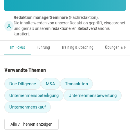
Redaktion managerSeminare
(Fachredaktion).
Die Inhalte werden von unserer Redaktion geprüft, eingeordnet
und gemäß unserem
redaktionellen Selbstverständnis
kuratiert.
Im Fokus
Führung
Training & Coaching
Übungen & Too
Verwandte Themen
Due Diligence
M&A
Transaktion
Unternehmensbeteiligung
Unternehmensbewertung
Unternehmenskauf
Alle 7 Themen anzeigen