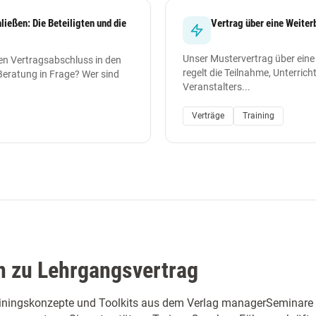
ießen: Die Beteiligten und die
Vertrag über eine Weit
Unser Mustervertrag über ei
en Vertragsabschluss in den
regelt die Teilnahme, Unterrich
Beratung in Frage? Wer sind
Veranstalters...
Verträge
Training
n zu Lehrgangsvertrag
iningskonzepte und Toolkits aus dem Verlag managerSeminare b