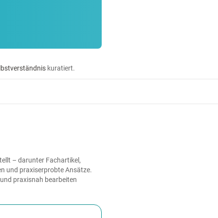
lbstverständnis
kuratiert.
llt – darunter Fachartikel,
en und praxiserprobte Ansätze.
t und praxisnah bearbeiten