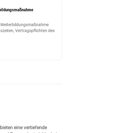
erbildungsmaßnahme
ne Weiterbildungsmaßnahme
tszeiten, Vertragspflichten des
ieten eine vertiefende