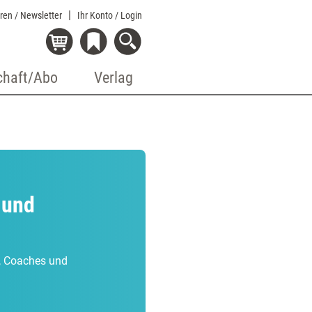
eren / Newsletter
Ihr Konto
/ Login
chaft/Abo
Verlag
 und
r, Coaches und