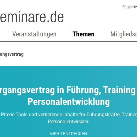
Registri
Veranstaltungen
Themen
Mitglieds
angsvertrag
rgangsvertrag in Führung, Training
Personalentwicklung
 Praxis-Tools und vertiefende Inhalte für Führungskräfte, Traine
Personalentwickler.
MEHR ENTDECKEN