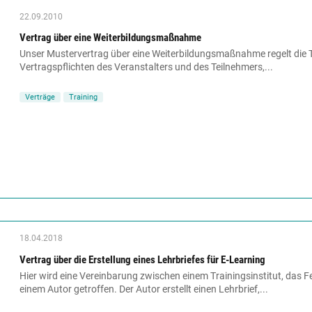
22.09.2010
Vertrag über eine Weiterbildungsmaßnahme
Unser Mustervertrag über eine Weiterbildungsmaßnahme regelt die T
Vertragspflichten des Veranstalters und des Teilnehmers,...
Verträge
Training
18.04.2018
Vertrag über die Erstellung eines Lehrbriefes für E-Learning
Hier wird eine Vereinbarung zwischen einem Trainingsinstitut, das F
einem Autor getroffen. Der Autor erstellt einen Lehrbrief,...