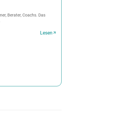
iner, Berater, Coachs. Das
.
Lesen