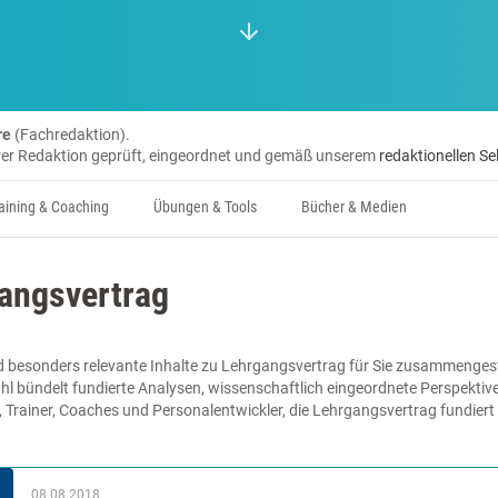
re
(Fachredaktion).
erer Redaktion geprüft, eingeordnet und gemäß unserem
redaktionellen Se
aining & Coaching
Übungen & Tools
Bücher & Medien
angsvertrag
 besonders relevante Inhalte zu Lehrgangsvertrag für Sie zusammengeste
hl bündelt fundierte Analysen, wissenschaftlich eingeordnete Perspektiv
e, Trainer, Coaches und Personalentwickler, die Lehrgangsvertrag fundier
08.08.2018