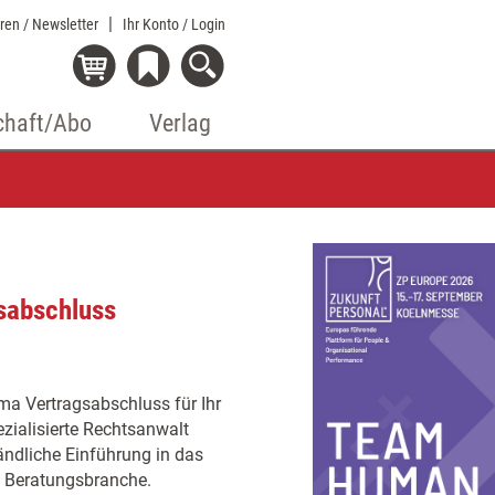
eren / Newsletter
Ihr Konto
/ Login
chaft/Abo
Verlag
sabschluss
a Vertragsabschluss für Ihr
zialisierte Rechtsanwalt
tändliche Einführung in das
nd Beratungsbranche.