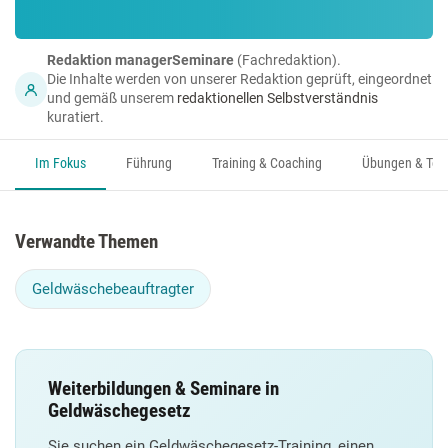
Redaktion managerSeminare
(Fachredaktion).
Die Inhalte werden von unserer Redaktion geprüft, eingeordnet
und gemäß unserem
redaktionellen Selbstverständnis
kuratiert.
Im Fokus
Führung
Training & Coaching
Übungen & Too
Verwandte Themen
Geldwäschebeauftragter
Weiterbildungen & Seminare in
Geldwäschegesetz
Sie suchen ein Geldwäschegesetz-Training, einen