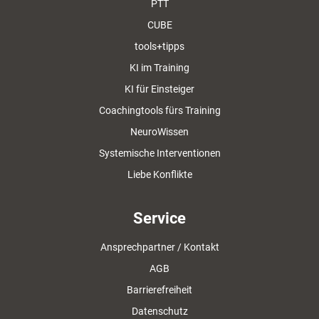
PTT
CUBE
tools+tipps
KI im Training
KI für Einsteiger
Coachingtools fürs Training
NeuroWissen
Systemische Interventionen
Liebe Konflikte
Service
Ansprechpartner / Kontakt
AGB
Barrierefreiheit
Datenschutz