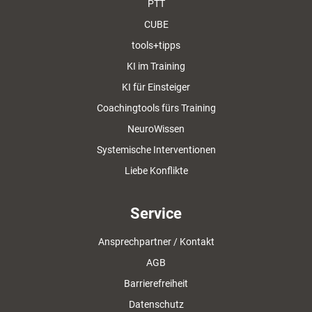
PTT
CUBE
tools+tipps
KI im Training
KI für Einsteiger
Coachingtools fürs Training
NeuroWissen
Systemische Interventionen
Liebe Konflikte
Service
Ansprechpartner / Kontakt
AGB
Barrierefreiheit
Datenschutz