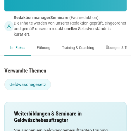
Redaktion managerSeminare
(Fachredaktion).
Die Inhalte werden von unserer Redaktion geprüft, eingeordnet
und gemäß unserem
redaktionellen Selbstverständnis
kuratiert.
Im Fokus
Führung
Training & Coaching
Übungen & Too
Verwandte Themen
Geldwäschegesetz
Weiterbildungen & Seminare in
Geldwäschebeauftragter
Sie suchen ein Geldwäschebeauftragter-Training,