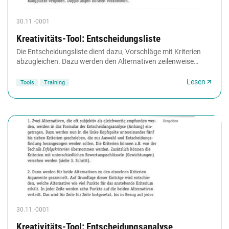
30.11.-0001
Kreativitäts-Tool: Entscheidungsliste
Die Entscheidungsliste dient dazu, Vorschläge mit Kriterien
abzugleichen. Dazu werden den Alternativen zeilenweise
Rangplätze zugewiesen. So kann eine...
Lesen
Tools
Training
30.11.-0001
Kreativitäts-Tool: Entscheidungsanalyse