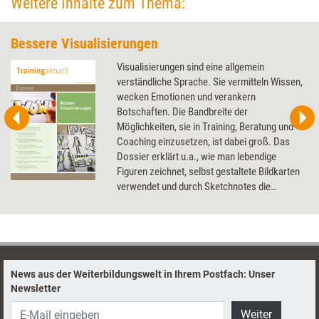
Weitere Inhalte zum Thema:
Bessere Visualisierungen
Visualisierungen sind eine allgemein
verständliche Sprache. Sie vermitteln Wissen,
wecken Emotionen und verankern
Botschaften. Die Bandbreite der
Möglichkeiten, sie in Training, Beratung und
Coaching einzusetzen, ist dabei groß. Das
Dossier erklärt u.a., wie man lebendige
Figuren zeichnet, selbst gestaltete Bildkarten
verwendet und durch Sketchnotes die
Beziehung zum Coachee verbessert.
News aus der Weiterbildungswelt in Ihrem Postfach: Unser
Newsletter
Weiter