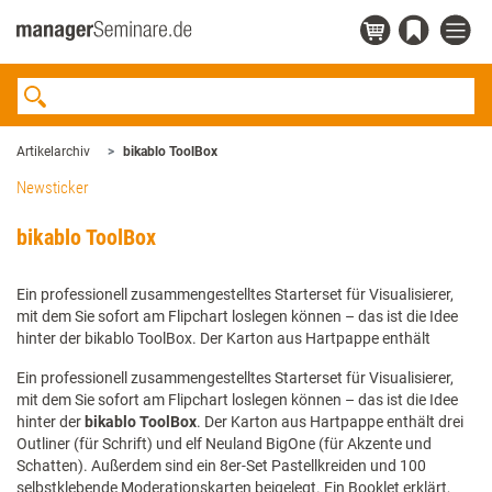
Artikelarchiv
bikablo ToolBox
Newsticker
bikablo ToolBox
Ein professionell zusammengestelltes Starterset für Visualisierer,
mit dem Sie sofort am Flipchart loslegen können – das ist die Idee
hinter der bikablo ToolBox. Der Karton aus Hartpappe enthält
Ein professionell zusammengestelltes Starterset für Visualisierer,
mit dem Sie sofort am Flipchart loslegen können – das ist die Idee
hinter der
bikablo ToolBox
. Der Karton aus Hartpappe enthält drei
Outliner (für Schrift) und elf Neuland BigOne (für Akzente und
Schatten). Außerdem sind ein 8er-Set Pastellkreiden und 100
selbstklebende Moderationskarten beigelegt. Ein Booklet erklärt,