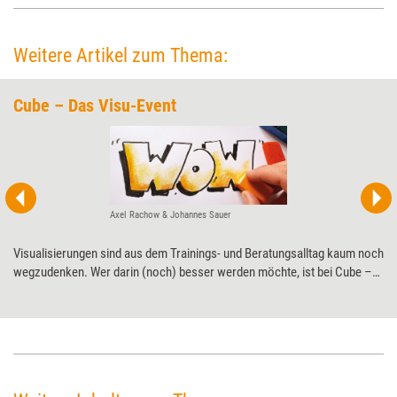
Weitere Artikel zum Thema:
Cube – Das Visu-Event
Axel Rachow & Johannes Sauer
Visualisierungen sind aus dem Trainings- und Beratungsalltag kaum noch
wegzudenken. Wer darin (noch) besser werden möchte, ist bei Cube –
Das Visu-Event genau richtig: Einen Tag lang verraten Profis der
Visualisierungsszene ihre Tipps und Tricks.