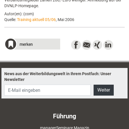
Verbandsmitglieder zahlen 200,- Euro weniger. Anmeldung auf der
DVNLP-Homepage.
Autor(en): (com)
Quelle:
Training aktuell 05/06
, Mai 2006
merken
News aus der Weiterbildungswelt in Ihrem Postfach: Unser
Newsletter
Weiter
Führung
managerSeminare Magazin