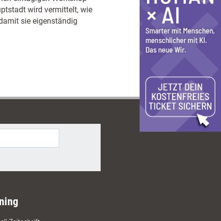
stadt wird vermittelt, wie
damit sie eigenständig
ning