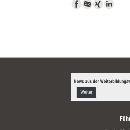
News aus der Weiterbildungsw
Weiter
Füh