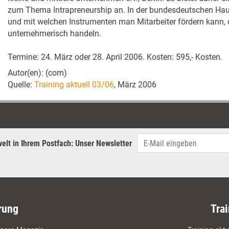
zum Thema Intrapreneurship an. In der bundesdeutschen Haupt
und mit welchen Instrumenten man Mitarbeiter fördern kann, 
unternehmerisch handeln.
Termine: 24. März oder 28. April 2006. Kosten: 595,- Kosten.
Autor(en): (com)
Quelle:
Training aktuell 03/06
, März 2006
elt in Ihrem Postfach: Unser Newsletter
rung
Trai