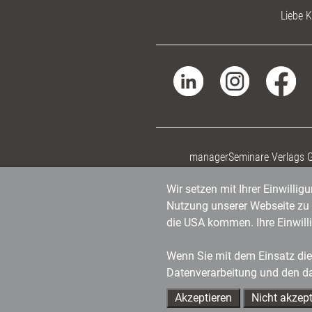
Liebe K
managerSeminare Verlags
Wir setzen mit Ihrer Einwilli
Nutzung unserer Webseite zu v
die USA kommen. Ihre Einwill
Wenn Sie mit dem Einsatz dies
Datenverarbeitung und den d
Akzeptieren
Nicht akzept