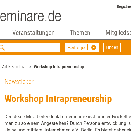
Registri
Veranstaltungen
Themen
Mitglieds
Beiträge
Finden
Artikelarchiv
Workshop Intrapreneurship
Newsticker
Workshop Intrapreneurship
Der ideale Mitarbeiter denkt unternehmerisch und entwickelt
man zu so einem Angestellten? Durch Personalentwicklung, sa
kleine und mittlere Unternehmen e.V., Berlin. Es bietet daher