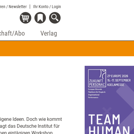
eren / Newsletter
Ihr Konto
/ Login
chaft/Abo
Verlag
 eigene Ideen. Doch wie kommt
gt das Deutsche Institut für
 einen eintägigen Workshop