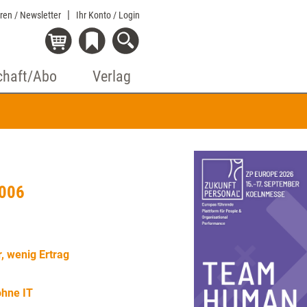
eren / Newsletter
Ihr Konto
/ Login
chaft/Abo
Verlag
2006
, wenig Ertrag
hne IT