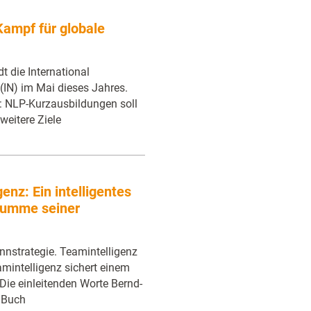
ampf für globale
t die International
 (IN) im Mai dieses Jahres.
: NLP-Kurzausbildungen soll
weitere Ziele
enz: Ein intelligentes
 Summe seiner
innstrategie. Teamintelligenz
amintelligenz sichert einem
Die einleitenden Worte Bernd-
 Buch