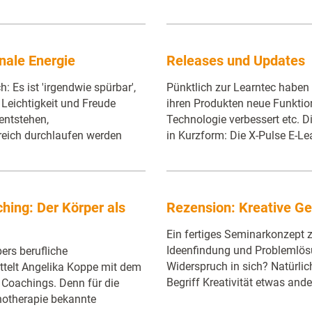
nale Energie
Releases und Updates
 Es ist 'irgendwie spürbar',
Pünktlich zur Learntec haben 
Leichtigkeit und Freude
ihren Produkten neue Funktio
 entstehen,
Technologie verbessert etc. D
reich durchlaufen werden
in Kurzform: Die X-Pulse E-Le
hing: Der Körper als
Rezension: Kreative Ge
Ein fertiges Seminarkonzept
Ideenfindung und Problemlösun
ers berufliche
Widerspruch in sich? Natürlic
mittelt Angelika Koppe mit dem
Begriff Kreativität etwas ande
 Coachings. Denn für die
chotherapie bekannte