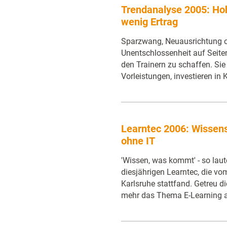
Trendanalyse 2005: Hoh
wenig Ertrag
Sparzwang, Neuausrichtung o
Unentschlossenheit auf Seit
den Trainern zu schaffen. Sie
Vorleistungen, investieren in
Learntec 2006: Wisse
ohne IT
'Wissen, was kommt' - so laut
diesjährigen Learntec, die vo
Karlsruhe stattfand. Getreu 
mehr das Thema E-Learning al