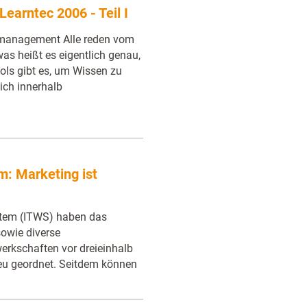
Learntec 2006 - Teil I
management Alle reden vom
 heißt es eigentlich genau,
ls gibt es, um Wissen zu
mich innerhalb
m: Marketing ist
stem (ITWS) haben das
owie diverse
rkschaften vor dreieinhalb
neu geordnet. Seitdem können