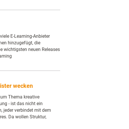
viele E-Learning-Anbieter
nen hinzugefügt, die
ie wichtigsten neuen Releases
arning
ister wecken
 zum Thema kreative
g - ist das nicht ein
h, jeder verbindet mit dem
res. Da wollen Struktur,