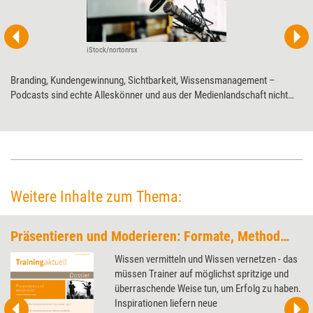
iStock/nortonrsx
Branding, Kundengewinnung, Sichtbarkeit, Wissensmanagement –
Podcasts sind echte Alleskönner und aus der Medienlandschaft nicht
mehr wegzudenken. Wie Weiterbildungsprofis das Format für sich
nutzen können, erklärt Marken-Strategin und Podcast-Expertin Carmen
Brablec.
Weitere Inhalte zum Thema:
Präsentieren und Moderieren: Formate, Methoden, Tools
Wissen vermitteln und Wissen vernetzen - das
müssen Trainer auf möglichst spritzige und
überraschende Weise tun, um Erfolg zu haben.
Inspirationen liefern neue