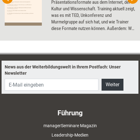
Präsentationsformate aus dem Internet, der
Kultur und Wissenschaft. Training aktuell zeigt,
was es mit TED, Unkonferenz und
Murmelgruppe auf sich hat, und wie Trainer
diese Formate nutzen können. Außerdem: Wie
alte Präsentationen dank neuer Tools
aufgepeppt werden können.
News aus der Weiterbildungswelt in Ihrem Postfach: Unser
Newsletter
Weiter
Führung
managerSeminare Magazin
Leadership-Medien