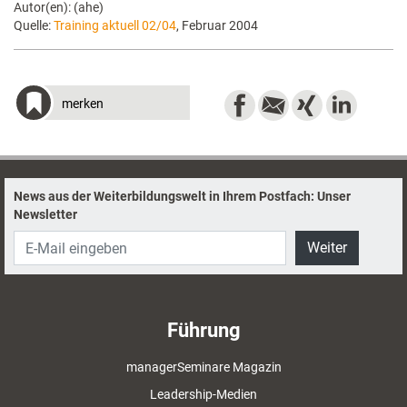
Autor(en): (ahe)
Quelle:
Training aktuell 02/04
, Februar 2004
merken
News aus der Weiterbildungswelt in Ihrem Postfach: Unser
Newsletter
Weiter
Führung
managerSeminare Magazin
Leadership-Medien