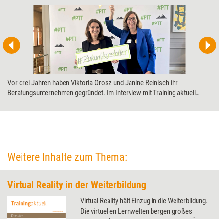
Vor drei Jahren haben Viktoria Orosz und Janine Reinisch ihr
Beratungsunternehmen gegründet. Im Interview mit Training aktuell
erzählen „die.possibilistas“ unter anderem von ihrem Wunschauftrag
sowie von ihrer Vorstellung, wie Weiterbildung in zehn Jahren sein
könnte.
Weitere Inhalte zum Thema:
Virtual Reality in der Weiterbildung
Virtual Reality hält Einzug in die Weiterbildung.
Die virtuellen Lernwelten bergen großes