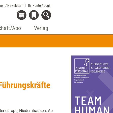
eren / Newsletter
Ihr Konto
/ Login
chaft/Abo
Verlag
Führungskräfte
ter europe, Niedernhausen. Ab