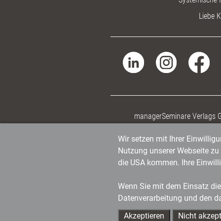
Liebe K
managerSeminare Verlags
Wir setzen mit Ihrer Einwilli
Nutzung unserer Webseite zu v
die USA kommen. Ihre Einwill
Wenn Sie mit dem Einsatz dies
Datenverarbeitung und den d
Akzeptieren
Nicht akzept