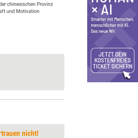
der chinesischen Provinz
aft und Motivation
trauen nicht!
Moderieren mit Met