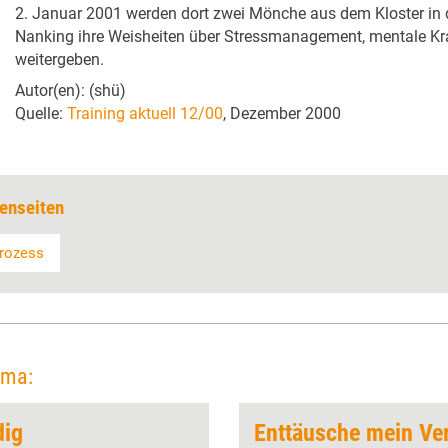
2. Januar 2001 werden dort zwei Mönche aus dem Kloster in 
Nanking ihre Weisheiten über Stressmanagement, mentale Kr
weitergeben.
Autor(en): (shü)
Quelle:
Training aktuell 12/00
, Dezember 2000
enseiten
rozess
ema:
dig
Enttäusche mein Ver