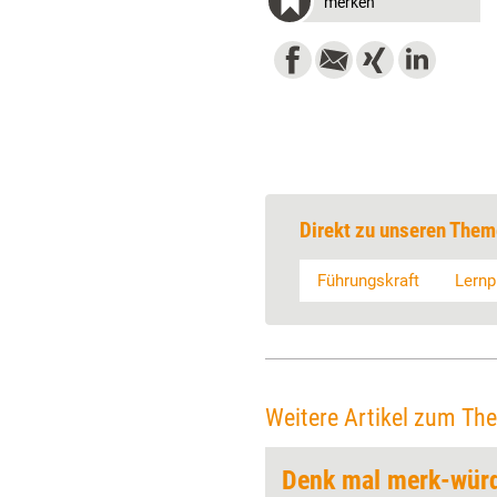
merken
Direkt zu unseren Them
Führungskraft
Lernp
Weitere Artikel zum Th
ard
Denk mal merk-wür